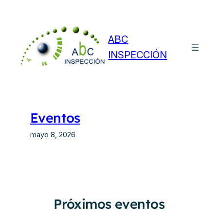
Saltar
al
contenido
ABC
INSPECCIÓN
Eventos
mayo 8, 2026
Próximos eventos