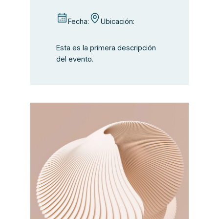
Fecha:
Ubicación:
Esta es la primera descripción
del evento.